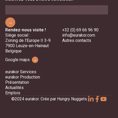
→
Rendez-nous visite !
+32 (0) 69 66 96 90
Siège social :
info@eurakor.com
Zoning de l’Europe II 3-9
Autres contacts
7900 Leuze-en-Hainaut
Belgique
Google maps
→
eurakor Services
eurakor Production
Présentation
Actualités
Emplois
©2024 eurakor. Crée par Hungry Nuggets.