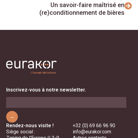
Un savoir-faire maîtrisé en
(re)conditionnement de bières
Inscrivez-vous à notre newsletter.
→
Rendez-nous visite !
+32 (0) 69 66 96 90
Siège social :
info@eurakor.com
Zoning de l’Europe II 3-9
Autres contacts