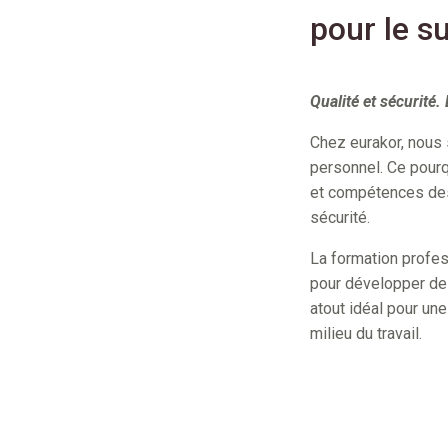
pour le s
Qualité et sécurité.
Chez eurakor, nous 
personnel. Ce pour
et compétences des t
sécurité.
La formation profes
pour développer de 
atout idéal pour une
milieu du travail.