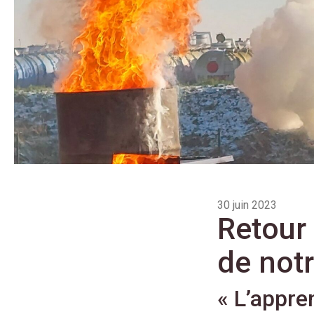
30 juin 2023
Retour 
de notr
« L’appren