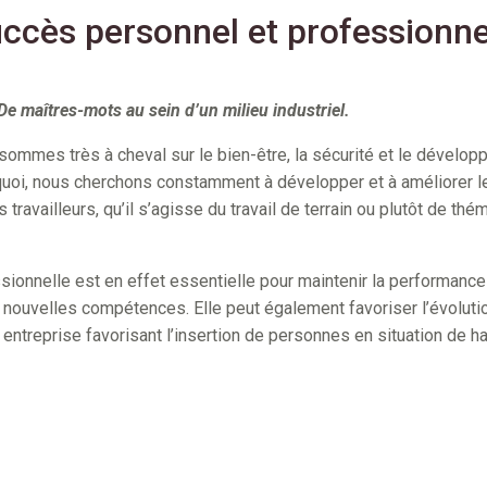
uccès personnel et professionne
 De maîtres-mots au sein d’un milieu industriel.
sommes très à cheval sur le bien-être, la sécurité et le dévelo
quoi, nous cherchons constamment à développer et à améliorer 
ravailleurs, qu’il s’agisse du travail de terrain ou plutôt de thém
sionnelle est en effet essentielle pour maintenir la performance 
nouvelles compétences. Elle peut également favoriser l’évolution
 entreprise favorisant l’insertion de personnes en situation de h