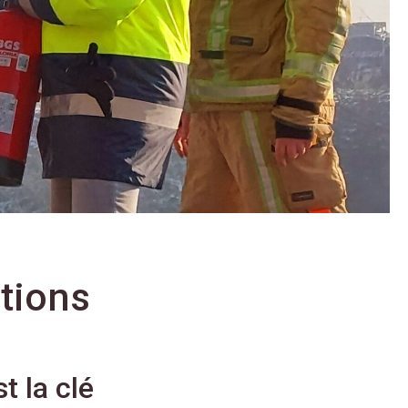
ations
t la clé