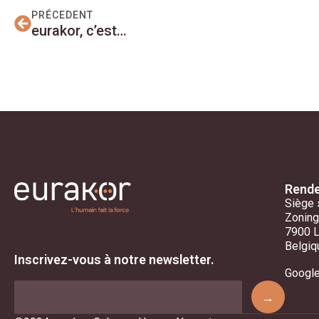
PRÉCEDENT
eurakor, c’est…
Rende
Siège 
Zoning
7900 
Belgiq
Inscrivez-vous à notre newsletter.
Googl
→