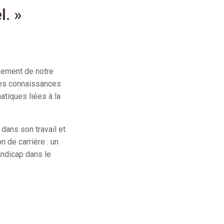
l. »
ppement de notre
les connaissances
atiques liées à la
dans son travail et
 de carrière : un
andicap dans le