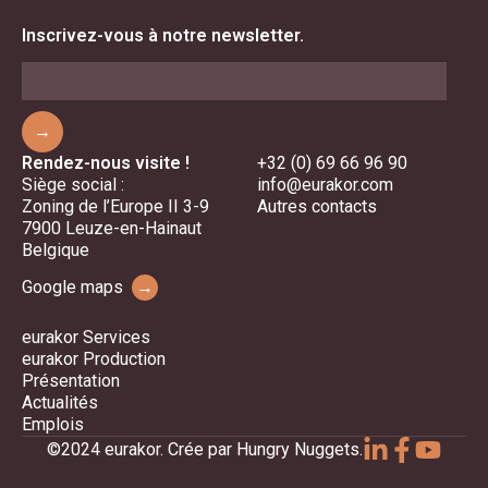
Inscrivez-vous à notre newsletter.
→
Rendez-nous visite !
+32 (0) 69 66 96 90
Siège social :
info@eurakor.com
Zoning de l’Europe II 3-9
Autres contacts
7900 Leuze-en-Hainaut
Belgique
Google maps
→
eurakor Services
eurakor Production
Présentation
Actualités
Emplois
©2024 eurakor. Crée par Hungry Nuggets.