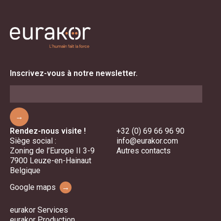
Inscrivez-vous à notre newsletter.
→
Rendez-nous visite !
+32 (0) 69 66 96 90
Siège social :
info@eurakor.com
Zoning de l’Europe II 3-9
Autres contacts
7900 Leuze-en-Hainaut
Belgique
Google maps
→
eurakor Services
eurakor Production