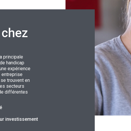
 chez
a principale
 de handicap
e une expérience
e entreprise
se trouvent en
ples secteurs
 de différentes
té
ur investissement