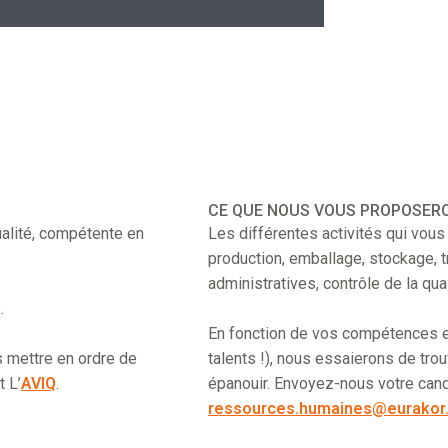
CE QUE NOUS VOUS PROPOSER
alité, compétente en
Les différentes activités qui vou
production, emballage, stockage, t
administratives, contrôle de la qua
.
En fonction de vos compétences e
s mettre en ordre de
talents !), nous essaierons de tro
 L’
AVIQ
.
épanouir. Envoyez-nous votre candi
ressources.humaines@eurakor