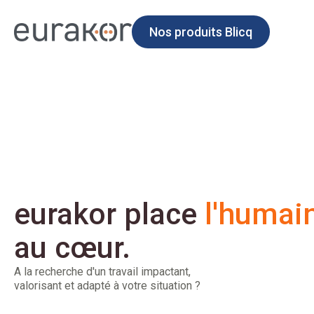
Nos produits Blicq
eurakor place
l'humai
au cœur.
A la recherche d'un travail impactant,
valorisant et adapté à votre situation ?