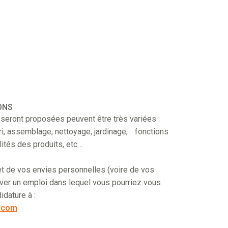
ONS
s seront proposées peuvent être très variées :
ri, assemblage, nettoyage, jardinage, fonctions
lités des produits, etc…
t de vos envies personnelles (voire de vos
uver un emploi dans lequel vous pourriez vous
dature à :
.com